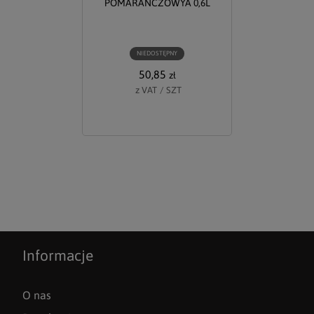
POMARAŃCZOWYA 0,6L
NIEDOSTĘPNY
50,85
zł
z VAT
/
SZT
Informacje
O nas