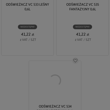
ODŚWIEŻACZ VC 533 LEŚNY
ODŚWIEŻACZ VC 535
0,6L
FANTAZYJNY 0,6L
NIEDOSTĘPNY
NIEDOSTĘPNY
41,22
41,22
zł
zł
z VAT
/
SZT
z VAT
/
SZT
Do schowka
ODŚWIEŻACZ VC 534