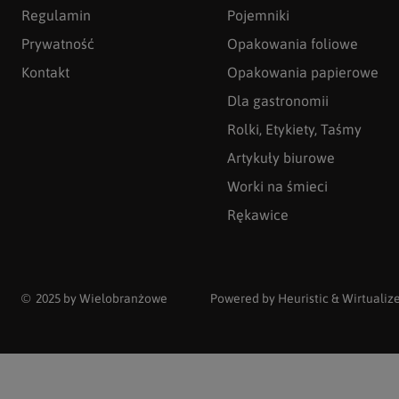
Regulamin
Pojemniki
Prywatność
Opakowania foliowe
Kontakt
Opakowania papierowe
Dla gastronomii
Rolki, Etykiety, Taśmy
Artykuły biurowe
Worki na śmieci
Rękawice
© 2025 by Wielobranżowe
Powered by
Heuristic
&
Wirtualiz