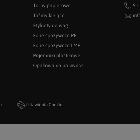
Torby papierowe
51
Taśmy klejące
in
Etykiety do wag
Folie spożywcze PE
Folie spożywcze LMF
Pojemniki plastikowe
Opakowania na wynos
er
Ustawienia Cookies