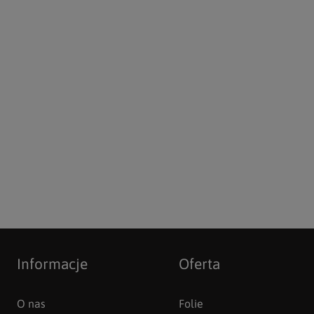
DO KOSZYKA
Informacje
Oferta
O nas
Folie