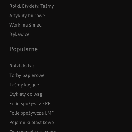
Rolki, Etykiety, Taśmy
Artykuły biurowe
Worki na śmieci
Rękawice
Popularne
Rolki do kas
Torby papierowe
Taśmy klejące
Etykiety do wag
Folie spożywcze PE
Folie spożywcze LMF
Pojemniki plastikowe
Opakowania na wynos