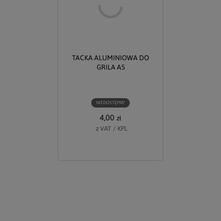
TACKA ALUMINIOWA DO
GRILA A5
NIEDOSTĘPNY
4,00
zł
z VAT
/
KPL