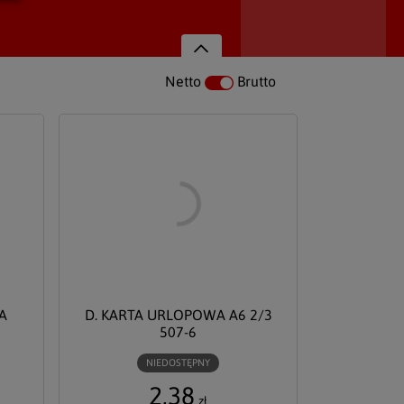
Netto
Brutto
A
D. KARTA URLOPOWA A6 2/3
507-6
NIEDOSTĘPNY
2,38
zł