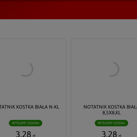
ATNIK KOSTKA BIAŁA N-KL
NOTATNIK KOSTKA BIAŁ
8,5X8,KL
WYŚLEMY DZISIAJ
WYŚLEMY DZISIAJ
3,28
3,28
zł
zł