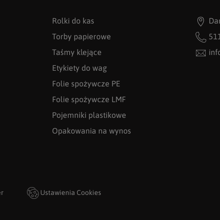
Rolki do kas
Da
Torby papierowe
51
Taśmy klejące
in
Etykiety do wag
Folie spożywcze PE
Folie spożywcze LMF
Pojemniki plastikowe
Opakowania na wynos
er
Ustawienia Cookies