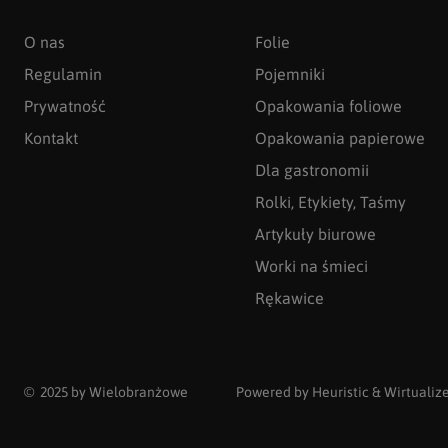
O nas
Folie
Regulamin
Pojemniki
Prywatność
Opakowania foliowe
Kontakt
Opakowania papierowe
Dla gastronomii
Rolki, Etykiety, Taśmy
Artykuły biurowe
Worki na śmieci
Rękawice
© 2025 by Wielobranżowe
Powered by
Heuristic
&
Wirtualiz