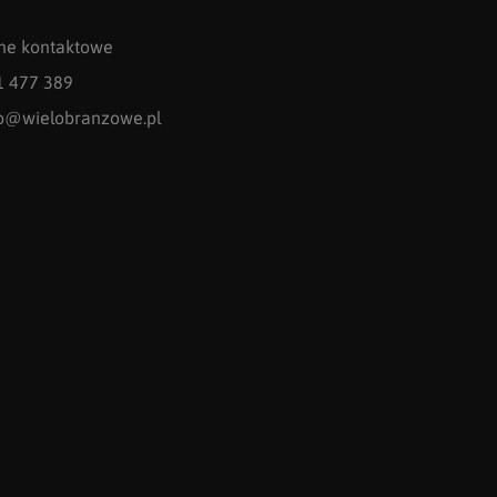
ne kontaktowe
1 477 389
fo@wielobranzowe.pl