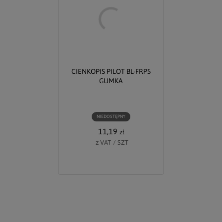
CIENKOPIS PILOT BL-FRP5
GUMKA
NIEDOSTĘPNY
11,19
zł
z VAT
/
SZT