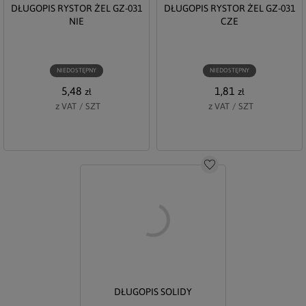
DŁUGOPIS RYSTOR ŻEL GZ-031
DŁUGOPIS RYSTOR ŻEL GZ-031
NIE
CZE
NIEDOSTĘPNY
NIEDOSTĘPNY
5,48
1,81
zł
zł
z VAT
/
SZT
z VAT
/
SZT
Do schowka
DŁUGOPIS SOLIDY