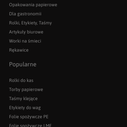
Opakowania papierowe
Dla gastronomii
Rolki, Etykiety, Taśmy
Artykuły biurowe
Worki na śmieci
Rękawice
Popularne
Rolki do kas
Torby papierowe
Taśmy klejące
Etykiety do wag
Folie spożywcze PE
Folie spożywcze LMF