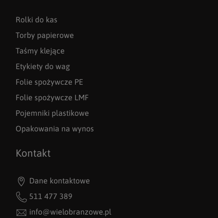
Rolki do kas
Torby papierowe
Taśmy klejące
Etykiety do wag
Folie spożywcze PE
Folie spożywcze LMF
Pojemniki plastikowe
Opakowania na wynos
Kontakt
Dane kontaktowe
511 477 389
info@wielobranzowe.pl