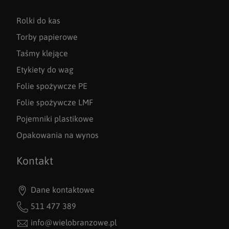
Rolki do kas
Torby papierowe
Taśmy klejące
Etykiety do wag
Folie spożywcze PE
Folie spożywcze LMF
Pojemniki plastikowe
Opakowania na wynos
Kontakt
Dane kontaktowe
511 477 389
info@wielobranzowe.pl