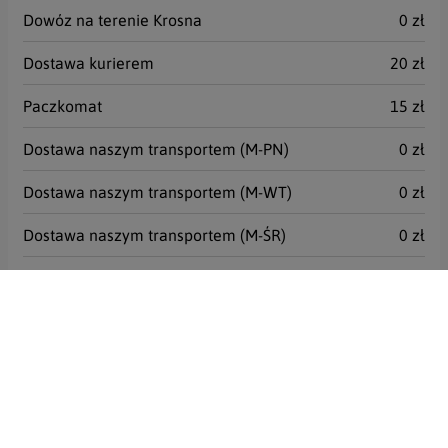
Dowóz na terenie Krosna
0 zł
Dostawa kurierem
20 zł
Paczkomat
15 zł
Dostawa naszym transportem (M-PN)
0 zł
Dostawa naszym transportem (M-WT)
0 zł
Dostawa naszym transportem (M-ŚR)
0 zł
Dostawa naszym transportem (M-CZ)
0 zł
Dostawa naszym transportem (M-PT)
0 zł
Dostawa naszym transportem (K-WT)
0 zł
Dostawa naszym transportem (K-ŚR)
0 zł