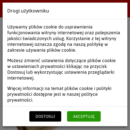
Drogi użytkowniku
Wielobranżowe
Używamy plików cookie do usprawnienia
Start
/
Opakowania
/
Folie
/
Folie spożywcze LMF
funkcjonowania witryny internetowej oraz polepszenia
jakości świadczonych usług. Korzystanie z tej witryny
internetowej oznacza zgodę na naszą politykę w
zakresie używania plików cookie.
Możesz zmienić ustawienia dotyczące plików cookie
w ustawieniach prywatności klikając na przycisk
Dostosuj lub wykorzystując ustawienia przeglądarki
internetowej.
Więcej informacji na temat plików cookie i polityki
prywatności dostępne jest w naszej
polityce
prywatności
.
DOSTOSUJ
AKCEPTUJĘ