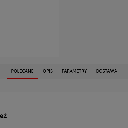
POLECANE
OPIS
PARAMETRY
DOSTAWA
eż