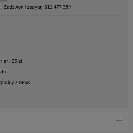
Zadzwoń i zapytaj:
511 477 389
ier - 25 zł
ktu
 zgodny z GPSR