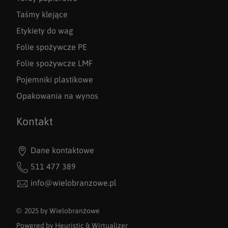
Taśmy klejące
Etykiety do wag
Folie spożywcze PE
Folie spożywcze LMF
Pojemniki plastikowe
Opakowania na wynos
Kontakt
Dane kontaktowe
511 477 389
info@wielobranzowe.pl
© 2025 by Wielobranżowe
Powered by
Heuristic
&
Wirtualizer