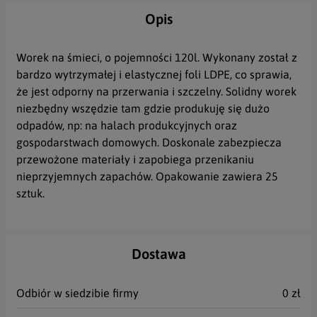
Opis
Worek na śmieci, o pojemności 120l. Wykonany został z
bardzo wytrzymałej i elastycznej foli LDPE, co sprawia,
że jest odporny na przerwania i szczelny. Solidny worek
niezbędny wszędzie tam gdzie produkuję się dużo
odpadów, np: na halach produkcyjnych oraz
gospodarstwach domowych. Doskonale zabezpiecza
przewożone materiały i zapobiega przenikaniu
nieprzyjemnych zapachów. Opakowanie zawiera 25
sztuk.
Dostawa
Odbiór w siedzibie firmy
0 zł