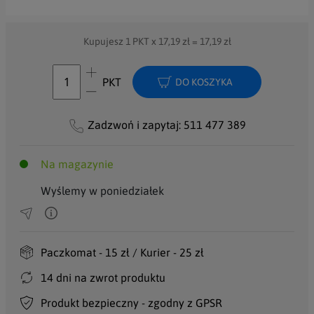
Kupujesz
1
PKT x
17,19
zł =
17,19
zł
PKT
DO KOSZYKA
Zadzwoń i zapytaj:
511 477 389
Na magazynie
Wyślemy w poniedziałek
Paczkomat - 15 zł / Kurier - 25 zł
14 dni na zwrot produktu
Produkt bezpieczny - zgodny z GPSR