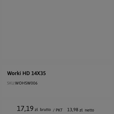
Worki HD 14X35
SKU:
WOHSW006
17,19
13,98
zł
brutto
/ PKT
zł
netto