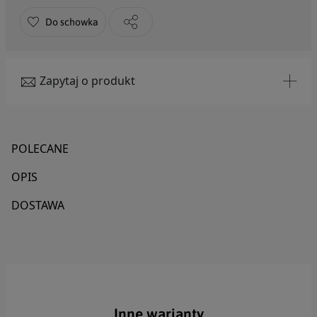
Do schowka
Zapytaj o produkt
Tytuł
POLECANE
OPIS
Imię
DOSTAWA
Nazwisko
Email
Inne warianty